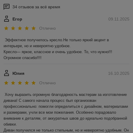
34 отзывов за всё время
Егор
09.11.2025
Отлично
Эффектное получилось кресло.Не только яркий акцент в 
интерьере, но и невероятно удобное.

Кресло— яркое, классное и очень удобное. То, что нужно!!! 
Огромное спасибо!!!!
Юлия
16.10.2025
Отлично
Хочу выразить огромную благодарность мастерам за изготовление 
дивана! С самого начала процесс был организован 
профессионально: помогли определиться с дизайном, материалами 
и размерами, учли все мои пожелания. Особенно порадовало 
внимание к деталям, от аккуратных швов до идеально подобранной 
обивки.

Диван получился не только стильным, но и невероятно удобным. Он 