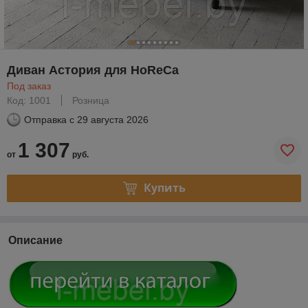
Диван Астория для HoReCa
Под заказ
Код: 1001
Розница
Отправка с
29 августа 2026
1 307
от
руб.
Купить
Описание