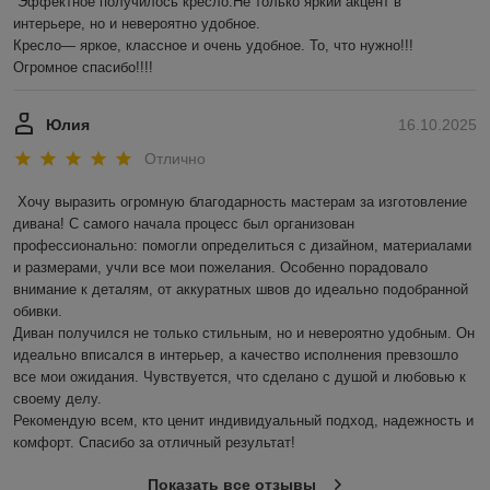
Эффектное получилось кресло.Не только яркий акцент в 
интерьере, но и невероятно удобное.

Кресло— яркое, классное и очень удобное. То, что нужно!!! 
Огромное спасибо!!!!
Юлия
16.10.2025
Отлично
Хочу выразить огромную благодарность мастерам за изготовление 
дивана! С самого начала процесс был организован 
профессионально: помогли определиться с дизайном, материалами 
и размерами, учли все мои пожелания. Особенно порадовало 
внимание к деталям, от аккуратных швов до идеально подобранной 
обивки.

Диван получился не только стильным, но и невероятно удобным. Он 
идеально вписался в интерьер, а качество исполнения превзошло 
все мои ожидания. Чувствуется, что сделано с душой и любовью к 
своему делу.

Рекомендую всем, кто ценит индивидуальный подход, надежность и 
комфорт. Спасибо за отличный результат!
Показать все отзывы