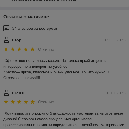
Отзывы о магазине
34 отзывов за всё время
Егор
09.11.2025
Отлично
Эффектное получилось кресло.Не только яркий акцент в 
интерьере, но и невероятно удобное.

Кресло— яркое, классное и очень удобное. То, что нужно!!! 
Огромное спасибо!!!!
Юлия
16.10.2025
Отлично
Хочу выразить огромную благодарность мастерам за изготовление 
дивана! С самого начала процесс был организован 
профессионально: помогли определиться с дизайном, материалами 