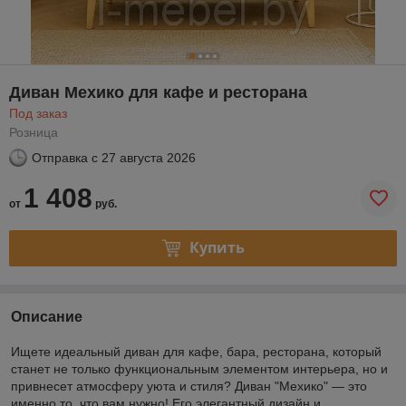
Диван Мехико для кафе и ресторана
Под заказ
Розница
Отправка с
27 августа 2026
1 408
от
руб.
Купить
Описание
Ищете идеальный диван для кафе, бара, ресторана, который
станет не только функциональным элементом интерьера, но и
привнесет атмосферу уюта и стиля? Диван "Мехико" — это
именно то, что вам нужно! Его элегантный дизайн и