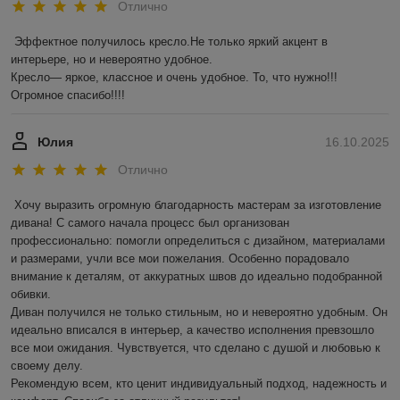
Отлично
Эффектное получилось кресло.Не только яркий акцент в 
интерьере, но и невероятно удобное.

Кресло— яркое, классное и очень удобное. То, что нужно!!! 
Огромное спасибо!!!!
Юлия
16.10.2025
Отлично
Хочу выразить огромную благодарность мастерам за изготовление 
дивана! С самого начала процесс был организован 
профессионально: помогли определиться с дизайном, материалами 
и размерами, учли все мои пожелания. Особенно порадовало 
внимание к деталям, от аккуратных швов до идеально подобранной 
обивки.

Диван получился не только стильным, но и невероятно удобным. Он 
идеально вписался в интерьер, а качество исполнения превзошло 
все мои ожидания. Чувствуется, что сделано с душой и любовью к 
своему делу.

Рекомендую всем, кто ценит индивидуальный подход, надежность и 