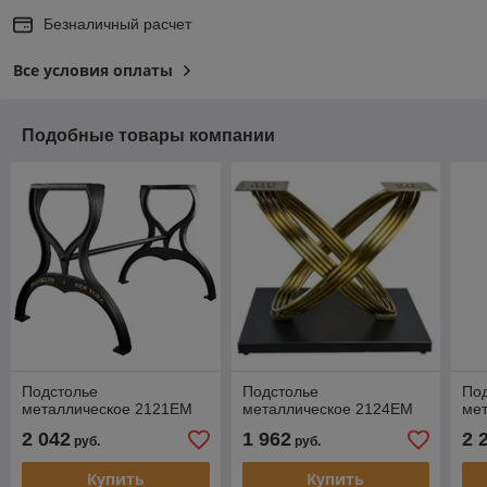
Безналичный расчет
Все условия оплаты
Подобные товары компании
Подстолье
Подстолье
По
металлическое 2121EM
металлическое 2124EM
ме
2 042
1 962
2 
руб.
руб.
Купить
Купить