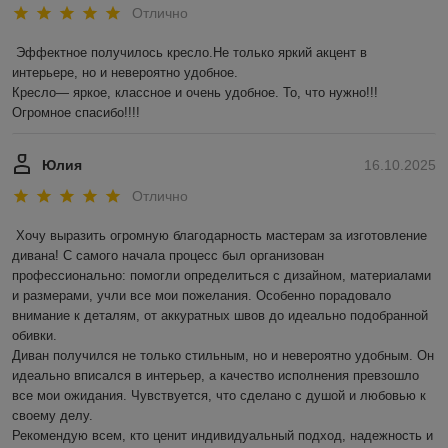
Отлично
Эффектное получилось кресло.Не только яркий акцент в 
интерьере, но и невероятно удобное.

Кресло— яркое, классное и очень удобное. То, что нужно!!! 
Огромное спасибо!!!!
Юлия
16.10.2025
Отлично
Хочу выразить огромную благодарность мастерам за изготовление 
дивана! С самого начала процесс был организован 
профессионально: помогли определиться с дизайном, материалами 
и размерами, учли все мои пожелания. Особенно порадовало 
внимание к деталям, от аккуратных швов до идеально подобранной 
обивки.

Диван получился не только стильным, но и невероятно удобным. Он 
идеально вписался в интерьер, а качество исполнения превзошло 
все мои ожидания. Чувствуется, что сделано с душой и любовью к 
своему делу.

Рекомендую всем, кто ценит индивидуальный подход, надежность и 