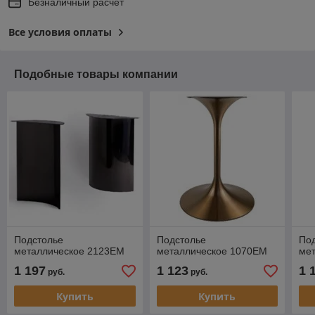
Безналичный расчет
Все условия оплаты
Подобные товары компании
Подстолье
Подстолье
По
металлическое 2123EM
металлическое 1070EM
ме
1 197
1 123
1 
руб.
руб.
Купить
Купить