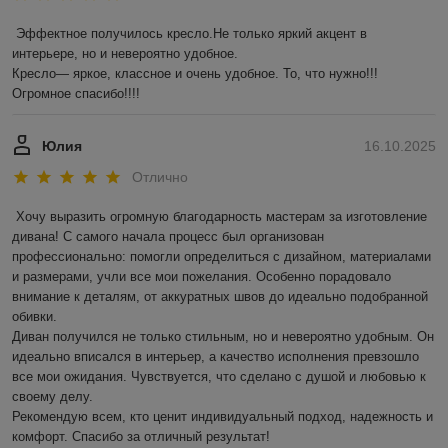
Эффектное получилось кресло.Не только яркий акцент в 
интерьере, но и невероятно удобное.

Кресло— яркое, классное и очень удобное. То, что нужно!!! 
Огромное спасибо!!!!
Юлия
16.10.2025
Отлично
Хочу выразить огромную благодарность мастерам за изготовление 
дивана! С самого начала процесс был организован 
профессионально: помогли определиться с дизайном, материалами 
и размерами, учли все мои пожелания. Особенно порадовало 
внимание к деталям, от аккуратных швов до идеально подобранной 
обивки.

Диван получился не только стильным, но и невероятно удобным. Он 
идеально вписался в интерьер, а качество исполнения превзошло 
все мои ожидания. Чувствуется, что сделано с душой и любовью к 
своему делу.

Рекомендую всем, кто ценит индивидуальный подход, надежность и 
комфорт. Спасибо за отличный результат!