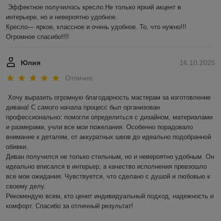
Эффектное получилось кресло.Не только яркий акцент в 
интерьере, но и невероятно удобное.

Кресло— яркое, классное и очень удобное. То, что нужно!!! 
Огромное спасибо!!!!
Юлия
16.10.2025
Отлично
Хочу выразить огромную благодарность мастерам за изготовление 
дивана! С самого начала процесс был организован 
профессионально: помогли определиться с дизайном, материалами 
и размерами, учли все мои пожелания. Особенно порадовало 
внимание к деталям, от аккуратных швов до идеально подобранной 
обивки.

Диван получился не только стильным, но и невероятно удобным. Он 
идеально вписался в интерьер, а качество исполнения превзошло 
все мои ожидания. Чувствуется, что сделано с душой и любовью к 
своему делу.

Рекомендую всем, кто ценит индивидуальный подход, надежность и 
комфорт. Спасибо за отличный результат!