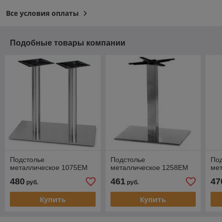
Все условия оплаты
Подобные товары компании
Подстолье
Подстолье
По
металлическое 1075EM
металлическое 1258EM
ме
480
461
47
руб.
руб.
Купить
Купить