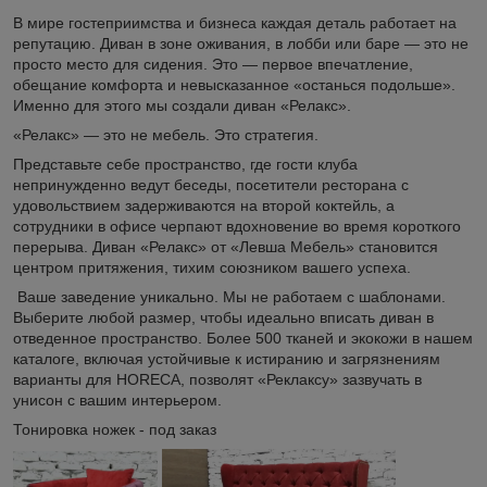
В мире гостеприимства и бизнеса каждая деталь работает на
репутацию. Диван в зоне оживания, в лобби или баре — это не
просто место для сидения. Это — первое впечатление,
обещание комфорта и невысказанное «останься подольше».
Именно для этого мы создали диван «Релакс».
«Релакс» — это не мебель. Это стратегия.
Представьте себе пространство, где гости клуба
непринужденно ведут беседы, посетители ресторана с
удовольствием задерживаются на второй коктейль, а
сотрудники в офисе черпают вдохновение во время короткого
перерыва. Диван «Релакс» от «Левша Мебель» становится
центром притяжения, тихим союзником вашего успеха.
Ваше заведение уникально. Мы не работаем с шаблонами.
Выберите любой размер, чтобы идеально вписать диван в
отведенное пространство. Более 500 тканей и экокожи в нашем
каталоге, включая устойчивые к истиранию и загрязнениям
варианты для HORECA, позволят «Реклаксу» зазвучать в
унисон с вашим интерьером.
Тонировка ножек - под заказ