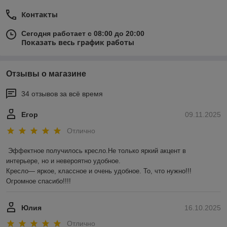
Контакты
Сегодня работает с 08:00 до 20:00
Показать весь график работы
Отзывы о магазине
34 отзывов за всё время
Егор
09.11.2025
Отлично
Эффектное получилось кресло.Не только яркий акцент в 
интерьере, но и невероятно удобное.

Кресло— яркое, классное и очень удобное. То, что нужно!!! 
Огромное спасибо!!!!
Юлия
16.10.2025
Отлично