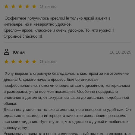
Отлично
Эффектное получилось кресло.Не только яркий акцент в 
интерьере, но и невероятно удобное.

Кресло— яркое, классное и очень удобное. То, что нужно!!! 
Огромное спасибо!!!!
Юлия
16.10.2025
Отлично
Хочу выразить огромную благодарность мастерам за изготовление 
дивана! С самого начала процесс был организован 
профессионально: помогли определиться с дизайном, материалами 
и размерами, учли все мои пожелания. Особенно порадовало 
внимание к деталям, от аккуратных швов до идеально подобранной 
обивки.

Диван получился не только стильным, но и невероятно удобным. Он 
идеально вписался в интерьер, а качество исполнения превзошло 
все мои ожидания. Чувствуется, что сделано с душой и любовью к 
своему делу.

Рекомендую всем, кто ценит индивидуальный подход, надежность и 