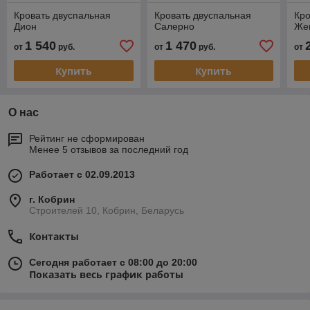
Кровать двуспальная
Кровать двуспальная
Кро
Дион
Салерно
Же
1 540
1 470
от
руб.
от
руб.
от
Купить
Купить
О нас
Рейтинг не сформирован
Менее 5 отзывов за последний год
Работает с 02.09.2013
г. Кобрин
Строителей 10, Кобрин, Беларусь
Контакты
Сегодня работает с 08:00 до 20:00
Показать весь график работы