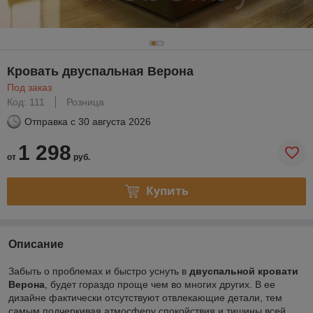
Кровать двуспальная Верона
Под заказ
Код: 111
Розница
Отправка с
30 августа 2026
1 298
от
руб.
Купить
Описание
Забыть о проблемах и быстро уснуть в
двуспальной кровати
Верона
, будет гораздо проще чем во многих других. В ее
дизайне фактически отсутствуют отвлекающие детали, тем
самым подчеркивая атмосферу спокойствия и тишины всей