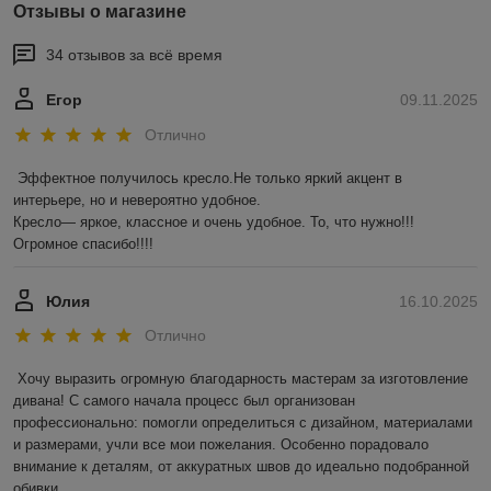
Отзывы о магазине
34 отзывов за всё время
Егор
09.11.2025
Отлично
Эффектное получилось кресло.Не только яркий акцент в 
интерьере, но и невероятно удобное.

Кресло— яркое, классное и очень удобное. То, что нужно!!! 
Огромное спасибо!!!!
Юлия
16.10.2025
Отлично
Хочу выразить огромную благодарность мастерам за изготовление 
дивана! С самого начала процесс был организован 
профессионально: помогли определиться с дизайном, материалами 
и размерами, учли все мои пожелания. Особенно порадовало 
внимание к деталям, от аккуратных швов до идеально подобранной 
обивки.
