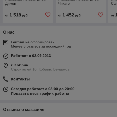
Дижон
Чикаго
Са
1 518
1 452
от
руб.
от
руб.
от
О нас
Рейтинг не сформирован
Менее 5 отзывов за последний год
Работает с 02.09.2013
г. Кобрин
Строителей 10, Кобрин, Беларусь
Контакты
Сегодня работает с 08:00 до 20:00
Показать весь график работы
Отзывы о магазине