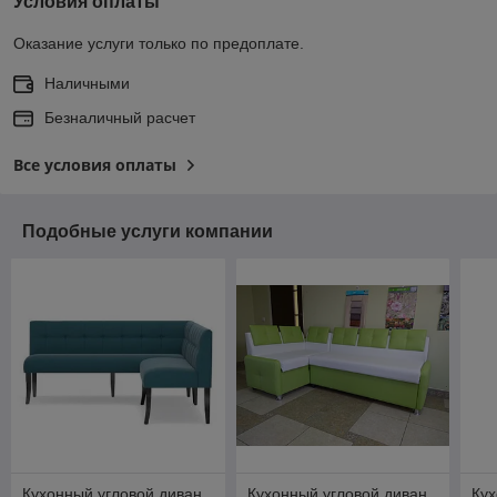
Условия оплаты
Оказание услуги только по предоплате.
Наличными
Безналичный расчет
Все условия оплаты
Подобные услуги компании
Кухонный угловой диван
Кухонный угловой диван
Кух