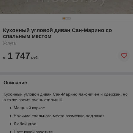
Кухонный угловой диван Сан-Марино со
спальным местом
Услуга
1 747
от
руб.
Описание
Кухонный угловой диван Сан-Марино лаконичен и сдержан, но
в то же время очень стильный
Мощный каркас
Наличие спального места возможно под заказ
Любой угол
Цвет какой захотите