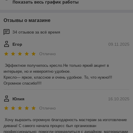
Показать весь график работы
Отзывы о магазине
34 отзывов за всё время
Егор
09.11.2025
Отлично
Эффектное получилось кресло.Не только яркий акцент в 
интерьере, но и невероятно удобное.

Кресло— яркое, классное и очень удобное. То, что нужно!!! 
Огромное спасибо!!!!
Юлия
16.10.2025
Отлично
Хочу выразить огромную благодарность мастерам за изготовление 
дивана! С самого начала процесс был организован 
профессионально: помогли определиться с дизайном, материалами 