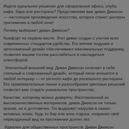
Ищете идеальное решение для оформления офиса, клуба,
кафе, бара или ресторана? Представляем вам диван Джексон
— настоящее произведение искусства, которое станет центром
притяжения в любой зоне!
Почему выбирают диван Джексон?
Комфорт на первом месте: Этот диван создан с учетом всех
современных стандартов удобства. Его мягкие подушки и
эргономичный дизайн обеспечивают максимальную поддержку,
позволяя вашим гостям расслабиться и насладиться
атмосферой.
Элегантный внешний вид: Диван Джексон сочетает в себе
стильный и современный дизайн, который легко впишется в
любой интерьер — от уютного кафе до роскошного ресторана.
Его привлекательные линии и разнообразие цветовых решений
позволят вам создать уникальное пространство.
Качество, которому можно доверять: Изготовленный из
высококачественных материалов, диван Джексон не только
красив, но и долговечен. Он выдержит нагрузки в самых
активных зонах, будь то бар или зона отдыха, сохраняя свой
первозданный вид на протяжении долгих лет.
Идеален для общественных пространств: Диван Джексон