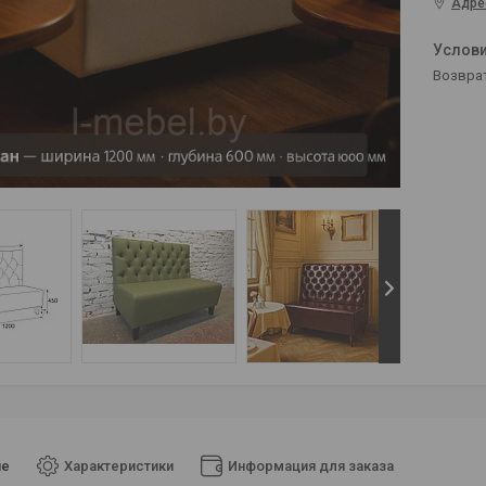
Адре
возвра
ие
Характеристики
Информация для заказа