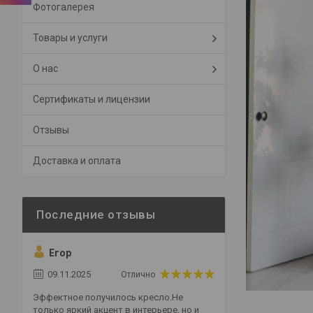
Фотогалерея
Товары и услуги
О нас
Сертификаты и лицензии
Отзывы
Доставка и оплата
Егор
09.11.2025
Отлично
Эффектное получилось кресло.Не
только яркий акцент в интерьере, но и