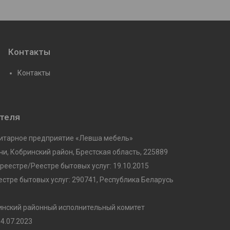
Контакты
Контакты
ателя
нитарное предприятие «Левша мебель»
чи, Кобринский район, Брестская область, 225889
реестре/Реестре бытовых услуг: 19.10.2015
стре бытовых услуг: 290741, Республика Беларусь
инский районный исполнительный комитет
4.07.2023