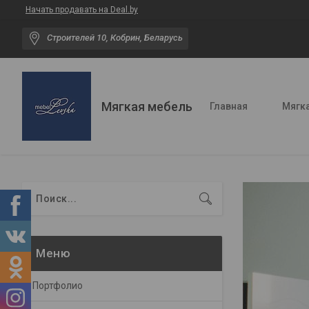
Начать продавать на Deal.by
Строителей 10, Кобрин, Беларусь
Мягкая мебель
Главная
Мягка
Портфолио