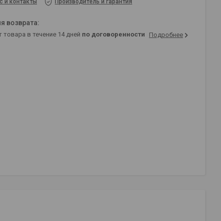
с и контакты
Производитель и гарантия
т товара в течение 14 дней
по договоренности
Подробнее