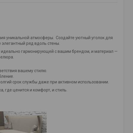
ания уникальной атмосферы. Создайте уютный уголок для
 элегантный ряд вдоль стены.
, идеально гармонирующей с вашим брендом, и материал —
велюра.
ветствия вашему стилю.
бление.
 долгий срок службы даже при активном использовании.
, где ценится и комфорт, и стиль.