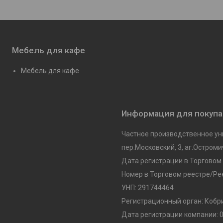
Мебель для кафе
Мебель для кафе
Информация для покуп
Частное производственное у
пер.Московский, 3, аг.Остроми
Дата регистрации в Торговом 
Номер в Торговом реестре/Рее
УНП: 291744464
Регистрационный орган: Кобр
Дата регистрации компании: 0