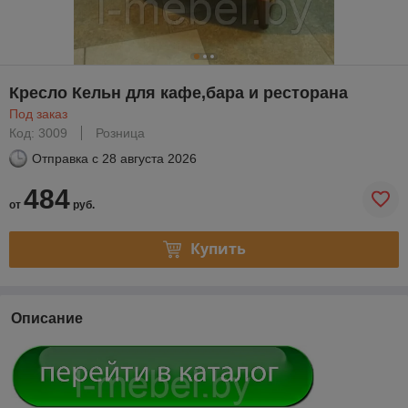
Кресло Кельн для кафе,бара и ресторана
Под заказ
Код: 3009
Розница
Отправка с
28 августа 2026
484
от
руб.
Купить
Описание