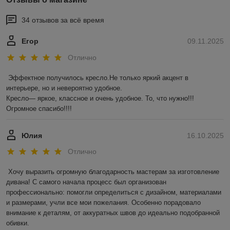
34 отзывов за всё время
Егор
09.11.2025
Отлично
Эффектное получилось кресло.Не только яркий акцент в 
интерьере, но и невероятно удобное.

Кресло— яркое, классное и очень удобное. То, что нужно!!! 
Огромное спасибо!!!!
Юлия
16.10.2025
Отлично
Хочу выразить огромную благодарность мастерам за изготовление 
дивана! С самого начала процесс был организован 
профессионально: помогли определиться с дизайном, материалами 
и размерами, учли все мои пожелания. Особенно порадовало 
внимание к деталям, от аккуратных швов до идеально подобранной 
обивки.
